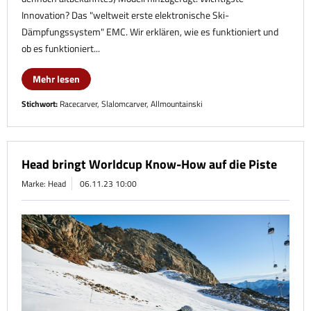
Innovation? Das "weltweit erste elektronische Ski-
Dämpfungssystem" EMC. Wir erklären, wie es funktioniert und
ob es funktioniert...
Mehr lesen
Stichwort:
Racecarver
,
Slalomcarver
,
Allmountainski
Head bringt Worldcup Know-How auf die Piste
Marke: Head
06.11.23 10:00