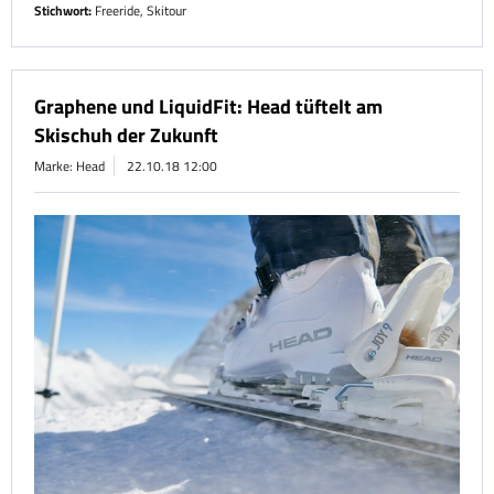
Stichwort:
Freeride
,
Skitour
Graphene und LiquidFit: Head tüftelt am
Skischuh der Zukunft
Marke: Head
22.10.18 12:00