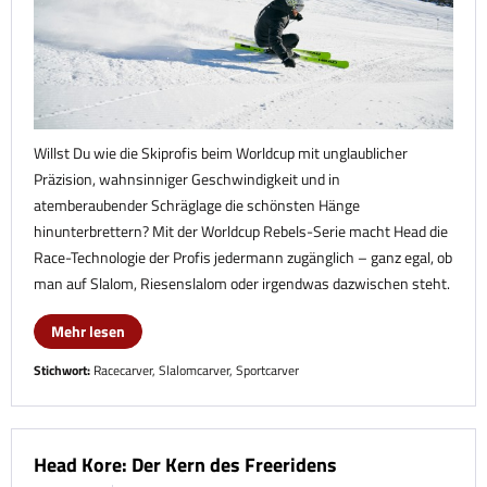
Willst Du wie die Skiprofis beim Worldcup mit unglaublicher
Präzision, wahnsinniger Geschwindigkeit und in
atemberaubender Schräglage die schönsten Hänge
hinunterbrettern? Mit der Worldcup Rebels-Serie macht Head die
Race-Technologie der Profis jedermann zugänglich – ganz egal, ob
man auf Slalom, Riesenslalom oder irgendwas dazwischen steht.
Mehr lesen
Stichwort:
Racecarver
,
Slalomcarver
,
Sportcarver
Head Kore: Der Kern des Freeridens