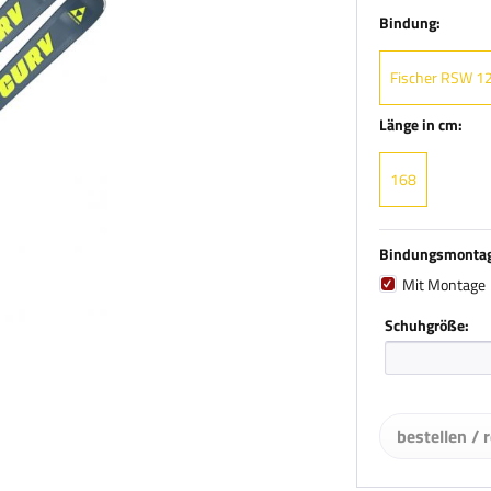
Bindung:
Fischer RSW 12
Länge in cm:
168
Bindungsmonta
Mit Montage
Schuhgröße:
bestellen / 