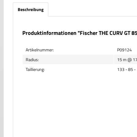
Beschreibung
Produktinformationen "Fischer THE CURV GT 8
Artikelnummer:
P09124
Radius:
15 m @ 1
Taillierung:
133 - 85 