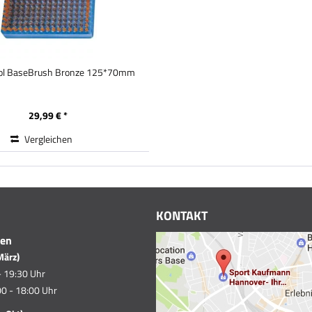
ol BaseBrush Bronze 125*70mm
29,99 € *
Vergleichen
KONTAKT
ten
März)
- 19:30 Uhr
0 - 18:00 Uhr