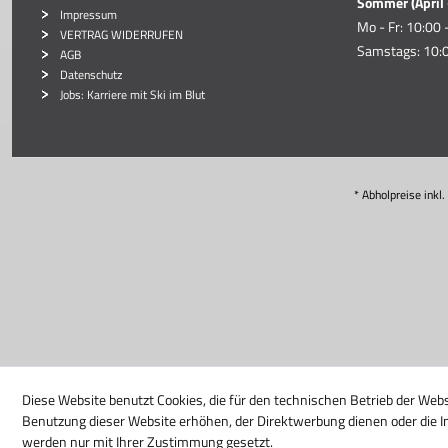
Sommer (April 
Impressum
Mo - Fr: 10:00 
VERTRAG WIDERRUFEN
Samstags: 10:0
AGB
Datenschutz
Jobs: Karriere mit Ski im Blut
* Abholpreise inkl
Diese Website benutzt Cookies, die für den technischen Betrieb der Webs
Benutzung dieser Website erhöhen, der Direktwerbung dienen oder die I
werden nur mit Ihrer Zustimmung gesetzt.