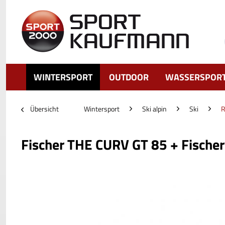
WINTERSPORT
OUTDOOR
WASSERSPOR
Übersicht
Wintersport
Ski alpin
Ski
R
Fischer THE CURV GT 85 + Fisch