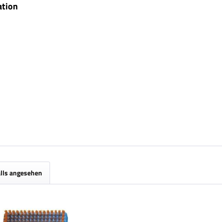
ation
lls angesehen