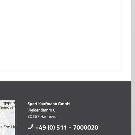
Sport Kaufmann GmbH
Weidendamm 6
30167 Hannover
+49 (0) 511 - 7000020