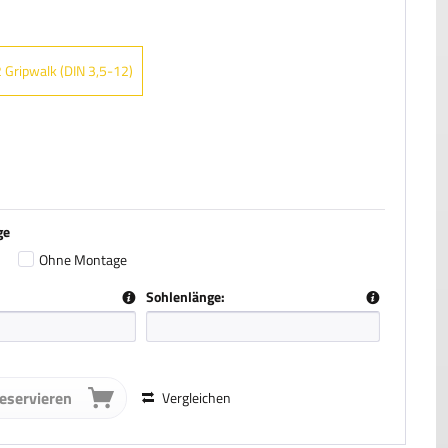
 Gripwalk (DIN 3,5-12)
ge
Ohne Montage
Sohlenlänge:
reservieren
Vergleichen