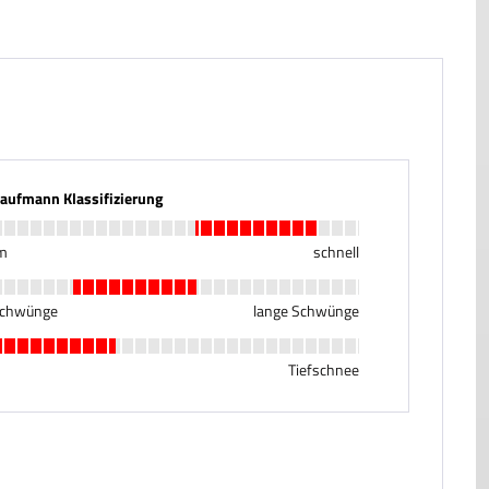
Kaufmann Klassifizierung
m
schnell
Schwünge
lange Schwünge
Tiefschnee