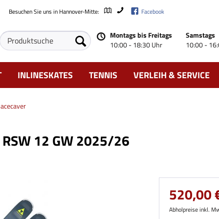
Besuchen Sie uns in Hannover-Mitte:
Facebook
Montags bis Freitags
Samstags
10:00 - 18:30 Uhr
10:00 - 16
T
INLINESKATES
TENNIS
VERLEIH & SERVICE
acecaver
er RSW 12 GW 2025/26
520,00 €
Abholpreise inkl. M