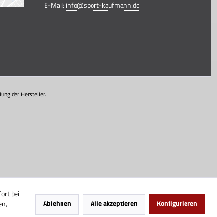
E-Mail:
info@sport-kaufmann.de
ung der Hersteller.
ort bei
Ablehnen
Alle akzeptieren
Konfigurieren
en,