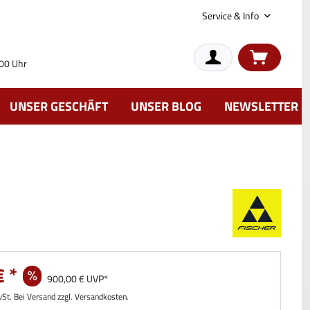
Service & Info
:00 Uhr
UNSER GESCHÄFT
UNSER BLOG
NEWSLETTER
 *
900,00 € UVP*
wSt. Bei Versand zzgl. Versandkosten.