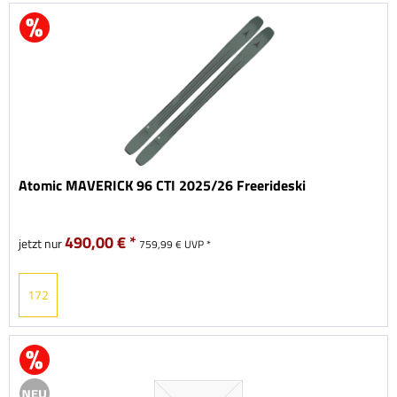
Atomic MAVERICK 96 CTI 2025/26 Freerideski
490,00 € *
jetzt nur
759,99 € UVP *
172