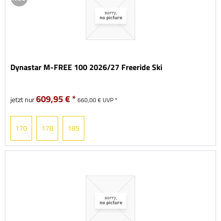
Dynastar M-FREE 100 2026/27 Freeride Ski
609,95 € *
jetzt nur
660,00 € UVP *
170
178
185