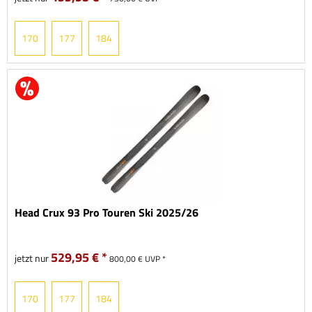
170
177
184
Head Crux 93 Pro Touren Ski 2025/26
529,95 € *
jetzt nur
800,00 € UVP *
170
177
184