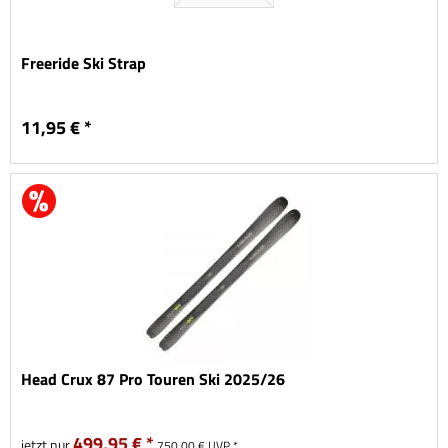
Freeride Ski Strap
11,95 € *
Head Crux 87 Pro Touren Ski 2025/26
499,95 € *
jetzt nur
750,00 € UVP *