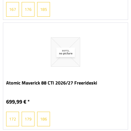
167
176
185
Atomic Maverick 88 CTI 2026/27 Freerideski
699,99 € *
172
179
186