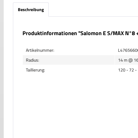
Beschreibung
Produktinformationen "Salomon E S/MAX N°8
Artikelnummer:
L4765660
Radius:
14 m @ 1
Taillierung:
120 - 72 