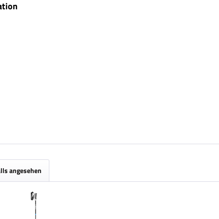
ation
lls angesehen