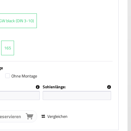
W black (DIN 3-10)
165
ge
Ohne Montage
Sohlenlänge:
reservieren
Vergleichen