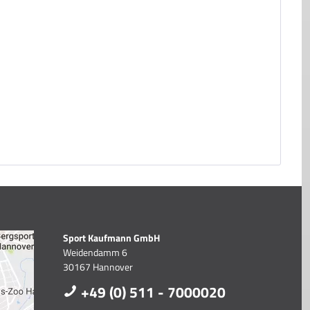
Sport Kaufmann GmbH
Weidendamm 6
30167 Hannover
+49 (0) 511 - 7000020