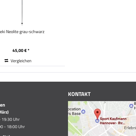
eki Neolite grau-schwarz
45,00 € *
Vergleichen
KONTAKT
ten
März)
- 19:30 Uhr
0 - 18:00 Uhr