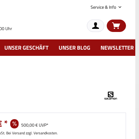
Service & Info
:00 Uhr
UNSER GESCHÄFT
UNSER BLOG
NEWSLETTER
 *
500,00 € UVP*
wSt. Bei Versand zzgl. Versandkosten.