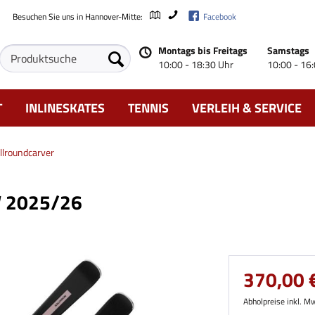
Besuchen Sie uns in Hannover-Mitte:
Facebook
Montags bis Freitags
Samstags
10:00 - 18:30 Uhr
10:00 - 16
T
INLINESKATES
TENNIS
VERLEIH & SERVICE
llroundcarver
W 2025/26
370,00 €
Abholpreise inkl. M