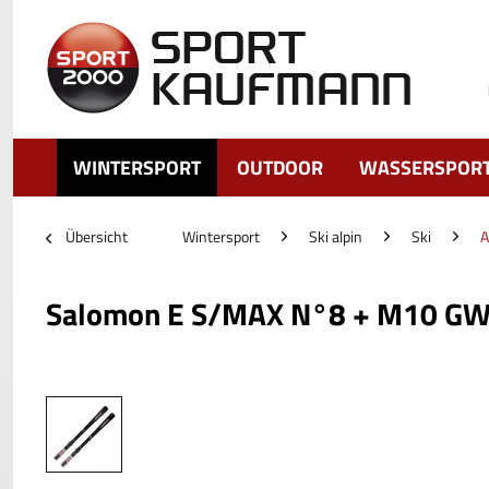
WINTERSPORT
OUTDOOR
WASSERSPOR
Übersicht
Wintersport
Ski alpin
Ski
A
Salomon E S/MAX N°8 + M10 G