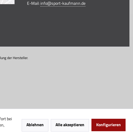
E-Mail:
info@sport-kaufmann.de
ung der Hersteller.
ort bei
Ablehnen
Alle akzeptieren
Konfigurieren
en,