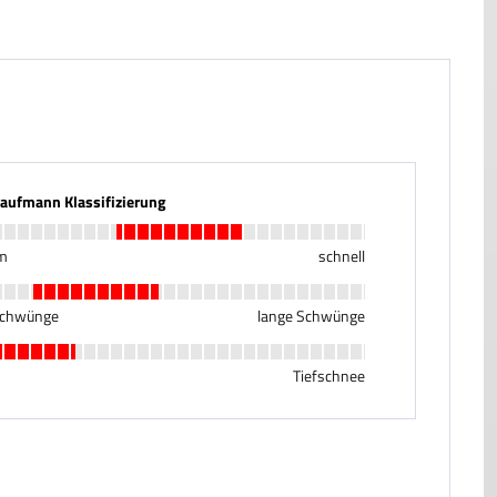
Kaufmann Klassifizierung
m
schnell
Schwünge
lange Schwünge
Tiefschnee