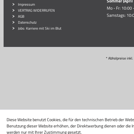
Sommer (April 
Impressum
Mo - Fr: 10:00 
VERTRAG WIDERRUFEN
Samstags: 10:0
AGB
Datenschutz
Jobs: Karriere mit Ski im Blut
* Abholpreise inkl
Diese Website benutzt Cookies, die für den technischen Betrieb der Webs
Benutzung dieser Website erhöhen, der Direktwerbung dienen oder die I
werden nur mit Ihrer Zustimmung gesetzt.