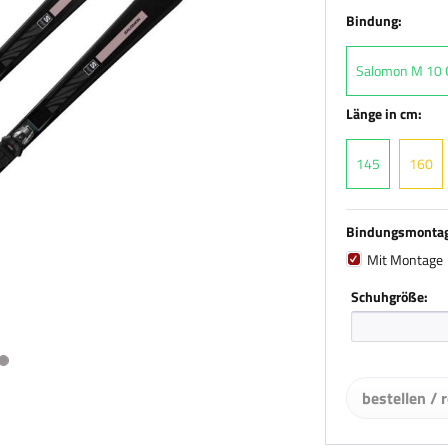
Bindung:
Salomon M 10 G
Länge in cm:
145
160
Bindungsmonta
Mit Montage
Schuhgröße:
bestellen / 