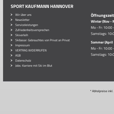
SPORT KAUFMANN HANNOVER
Wir über uns
Öffnungszei
Newsletter
Winter (Nov - 
Serviceleistungen
Mo - Fr: 10:00 
Zufriedenheitsversprechen
Samstags: 10:0
Skiverleih
Skibasar: Gebrauchtes von Privat an Privat
Sommer (April 
Impressum
Mo - Fr: 10:00 
VERTRAG WIDERRUFEN
Samstags: 10:0
AGB
Datenschutz
Jobs: Karriere mit Ski im Blut
* Abholpreise inkl