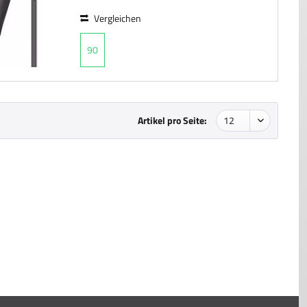
Vergleichen
90
Artikel pro Seite: