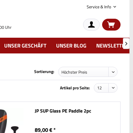
Service & Info
:00 Uhr
UNSER GESCHÄFT
UNSER BLOG
NEWSLETTER

Sortierung:
Artikel pro Seite:
JP SUP Glass PE Paddle 2pc
89,00 € *