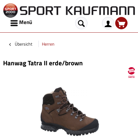
Menü
Übersicht
Herren
Hanwag Tatra II erde/brown