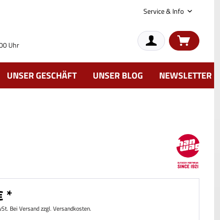
Service & Info
:00 Uhr
UNSER GESCHÄFT
UNSER BLOG
NEWSLETTER
 *
wSt. Bei Versand zzgl. Versandkosten.