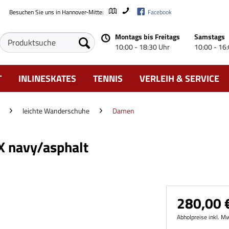
Besuchen Sie uns in Hannover-Mitte:
Facebook
Montags bis Freitags
Samstags
10:00 - 18:30 Uhr
10:00 - 16
T
INLINESKATES
TENNIS
VERLEIH & SERVICE
leichte Wanderschuhe
Damen
X navy/asphalt
280,00 €
Abholpreise inkl. M