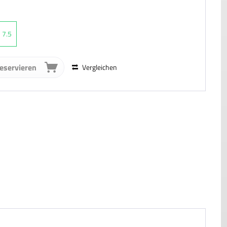
7.5
reservieren
Vergleichen