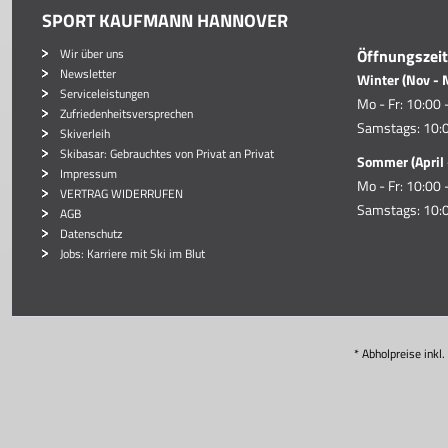
SPORT KAUFMANN HANNOVER
Wir über uns
Öffnungszei
Newsletter
Winter (Nov - 
Serviceleistungen
Mo - Fr: 10:00 
Zufriedenheitsversprechen
Samstags: 10:0
Skiverleih
Skibasar: Gebrauchtes von Privat an Privat
Sommer (April 
Impressum
Mo - Fr: 10:00 
VERTRAG WIDERRUFEN
Samstags: 10:0
AGB
Datenschutz
Jobs: Karriere mit Ski im Blut
* Abholpreise inkl