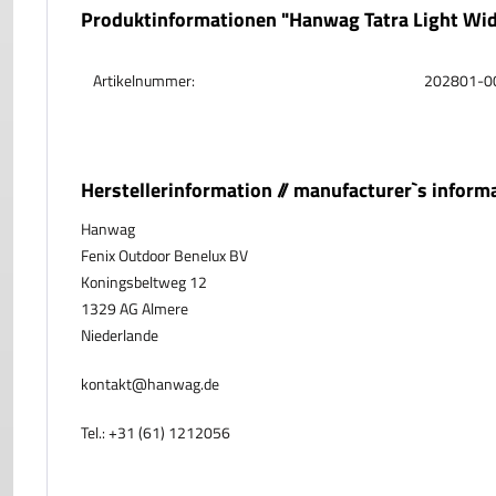
Produktinformationen "Hanwag Tatra Light Wid
Artikelnummer:
202801-0
Herstellerinformation // manufacturer`s inform
Hanwag
Fenix Outdoor Benelux BV
Koningsbeltweg 12
1329 AG Almere
Niederlande
kontakt@hanwag.de
Tel.: +31 (61) 1212056