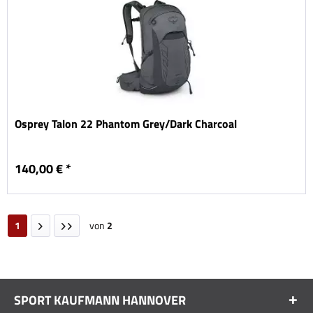
Osprey Talon 22 Phantom Grey/Dark Charcoal
140,00 € *
1
von
2
SPORT KAUFMANN HANNOVER