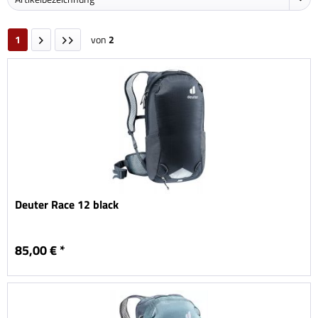
1
von
2
Deuter Race 12 black
85,00 € *