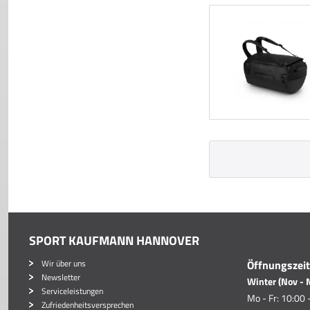
SPORT KAUFMANN HANNOVER
Wir über uns
Öffnungszei
Newsletter
Winter (Nov - 
Serviceleistungen
Mo - Fr: 10:00 
Zufriedenheitsversprechen