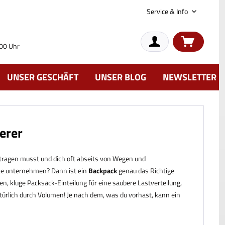
Service & Info
:00 Uhr
UNSER GESCHÄFT
UNSER BLOG
NEWSLETTER
erer
 tragen musst und dich oft abseits von Wegen und
nte unternehmen? Dann ist ein
Backpack
genau das Richtige
en, kluge Packsack-Einteilung für eine saubere Lastverteilung,
türlich durch Volumen! Je nach dem, was du vorhast, kann ein