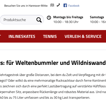
Besuchen Sie uns in Hannover-Mitte:
Facebook
Montags bis Freitags
Samstags
10:00 - 18:30 Uhr
10:00 - 16
T
INLINESKATES
TENNIS
VERLEIH & SERVICE
s: für Weltenbummler und Wildniswand
ehrtagestrek über große Distanzen, bei dem du Zelt und Verpflegung mit dir
wegst? Oder willst du eine mehrmonatige Rucksacktour durch ferne Kontine
ks zeichnen sich durch eine perfekt Lastübertragung auf verstärkte Hüftfloss
örpernahen Sitz, anpassbare Rückenlänge und robustes Material aus. Und na
40 bis zu 75 Liter umfassen und bis zu 30 kg Last transportieren.