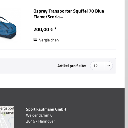
Osprey Transporter Squffel 70 Blue
Flame/Scoria...
200,00 € *
Vergleichen
Artikel pro Seite:
Sport Kaufmann GmbH
Weidendamm 6
30167 Hannover