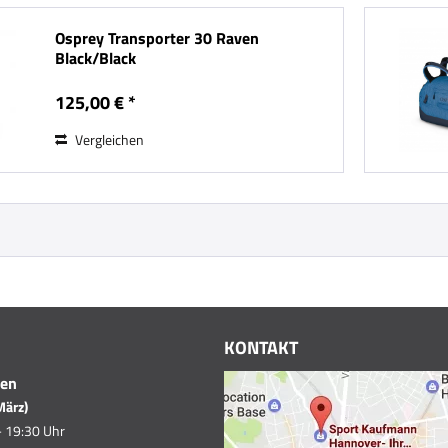
Osprey Transporter 30 Raven
Black/Black
125,00 € *
Vergleichen
KONTAKT
ten
März)
- 19:30 Uhr