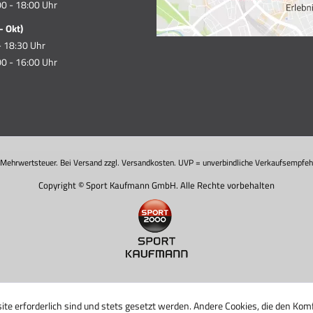
0 - 18:00 Uhr
- Okt)
- 18:30 Uhr
0 - 16:00 Uhr
. Mehrwertsteuer. Bei Versand zzgl. Versandkosten. UVP = unverbindliche Verkaufsempfehl
Copyright © Sport Kaufmann GmbH. Alle Rechte vorbehalten
ite erforderlich sind und stets gesetzt werden. Andere Cookies, die den Komf