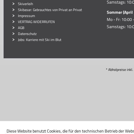
Samstags: 10:0
Skiverleih
Skibasar: Gebrauchtes von Privat an Privat
Sommer (April 
Impressum
Mo - Fr: 10:00 
VERTRAG WIDERRUFEN
Samstags: 10:0
AGB
Datenschutz
Jobs: Karriere mit Ski im Blut
* Abholpreise inkl
Diese Website benutzt Cookies, die für den technischen Betrieb der Webs