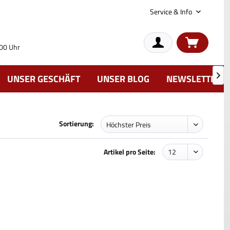
Service & Info
:00 Uhr
UNSER GESCHÄFT
UNSER BLOG
NEWSLETTER

Sortierung:
Artikel pro Seite: