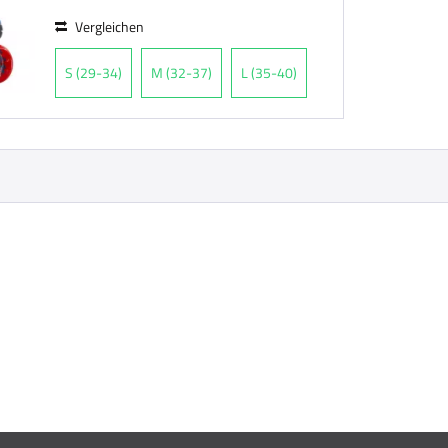
Vergleichen
S (29-34)
M (32-37)
L (35-40)