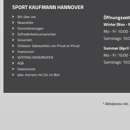
SPORT KAUFMANN HANNOVER
Wir über uns
Öffnungszei
Newsletter
Winter (Nov - 
Serviceleistungen
Mo - Fr: 10:00 
Zufriedenheitsversprechen
Samstags: 10:0
Skiverleih
Skibasar: Gebrauchtes von Privat an Privat
Sommer (April 
Impressum
Mo - Fr: 10:00 
VERTRAG WIDERRUFEN
Samstags: 10:0
AGB
Datenschutz
Jobs: Karriere mit Ski im Blut
* Abholpreise inkl