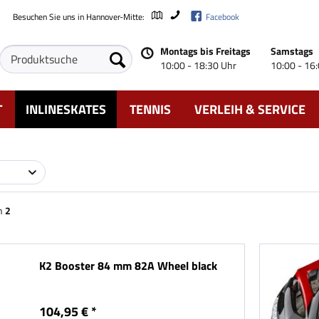
Besuchen Sie uns in Hannover-Mitte:
Facebook
Montags bis Freitags
Samstags
10:00 - 18:30 Uhr
10:00 - 16
T
INLINESKATES
TENNIS
VERLEIH & SERVICE
n
2
K2 Booster 84 mm 82A Wheel black
104,95 € *