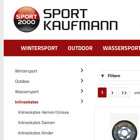
WINTERSPORT
OUTDOOR
WASSERSPOR
Wintersport
Filtern
Outdoor
Wassersport
1
vo
Inlineskates
Inlineskates Herren/Unisex
Inlineskates Damen
Inlineskates Kinder