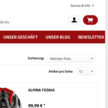
Service & Info
:00 Uhr
UNSER GESCHÄFT
UNSER BLOG
NEWSLETTER
Sortierung:
Artikel pro Seite:
ALPINA FEDAIA
99,99 € *