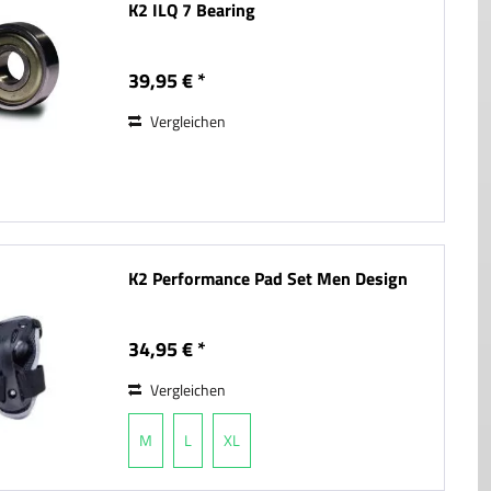
K2 ILQ 7 Bearing
39,95 € *
Vergleichen
K2 Performance Pad Set Men Design
34,95 € *
Vergleichen
M
L
XL