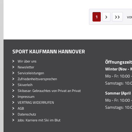
1
vo
SPORT KAUFMANN HANNOVER
Wir über uns
Öffnungszei
Newsletter
Winter (Nov - 
Serviceleistungen
Mo - Fr: 10:00 
Zufriedenheitsversprechen
Samstags: 10:0
Skiverleih
Skibasar: Gebrauchtes von Privat an Privat
Sommer (April 
Impressum
Mo - Fr: 10:00 
VERTRAG WIDERRUFEN
Samstags: 10:0
AGB
Datenschutz
Jobs: Karriere mit Ski im Blut