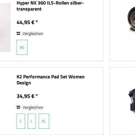
Hyper NX 360 ILS-Rollen silber-
transparent
44,95 € *
Vergleichen
90
K2 Performance Pad Set Women
Design
34,95 € *
Vergleichen
S
L
XL