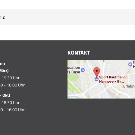
n
2
KONTAKT
ten
März)
- 19:30 Uhr
0 - 18:00 Uhr
- Okt)
- 18:30 Uhr
0 - 16:00 Uhr