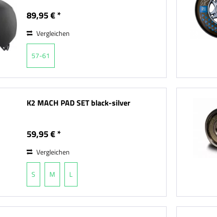
89,95 € *
Vergleichen
57-61
K2 MACH PAD SET black-silver
59,95 € *
Vergleichen
S
M
L