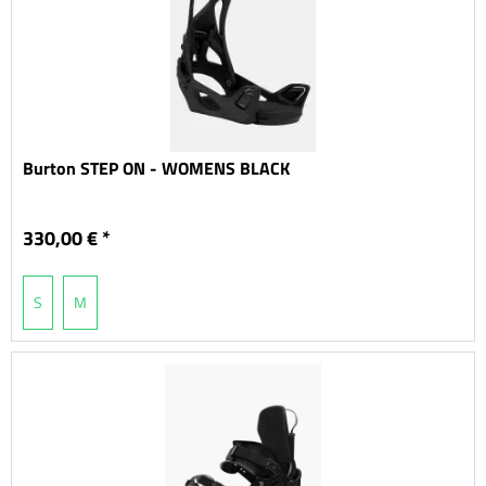
Burton STEP ON - WOMENS BLACK
330,00 € *
S
M