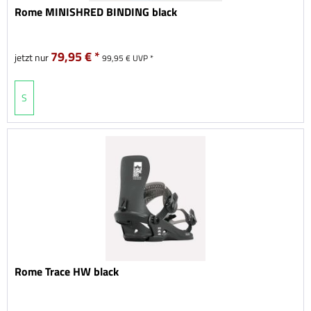
Rome MINISHRED BINDING black
79,95 € *
jetzt nur
99,95 € UVP *
S
Rome Trace HW black