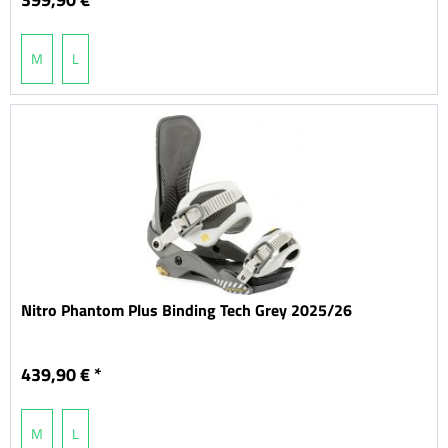
M
L
Nitro Phantom Plus Binding Tech Grey 2025/26
439,90 € *
M
L