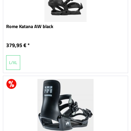
Rome Katana AW black
379,95 € *
L/XL