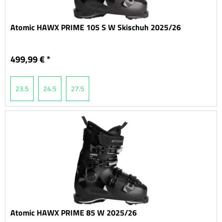
Atomic HAWX PRIME 105 S W Skischuh 2025/26
499,99 € *
23.5
24.5
27.5
Atomic HAWX PRIME 85 W 2025/26