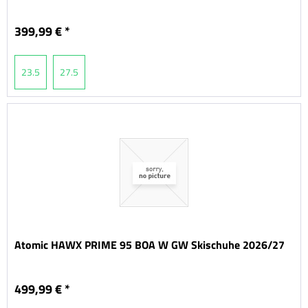
399,99 € *
23.5
27.5
Atomic HAWX PRIME 95 BOA W GW Skischuhe 2026/27
499,99 € *