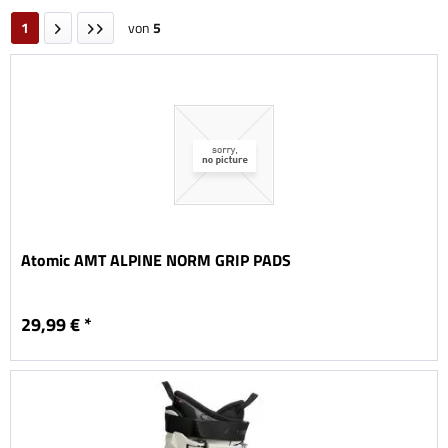
1
von
5
Atomic AMT ALPINE NORM GRIP PADS
29,99 € *