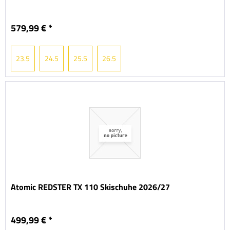
579,99 € *
23.5
24.5
25.5
26.5
Atomic REDSTER TX 110 Skischuhe 2026/27
499,99 € *