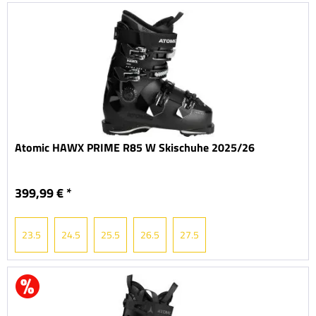
Atomic HAWX PRIME R85 W Skischuhe 2025/26
399,99 € *
23.5
24.5
25.5
26.5
27.5