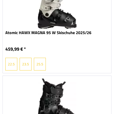
Atomic HAWX MAGNA 95 W Skischuhe 2025/26
459,99 € *
22.5
23.5
25.5