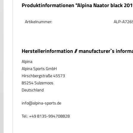
Produktinformationen "Alpina Naator black 20
Artikelnummer:
ALP-A726
Herstellerinformation // manufacturer`s inform
Alpina
Alpina Sports GmbH
Hirschbergstraße 45573
85254 Sulzemoos
Deutschland
info@alpina-sports.de
Tel.: +49 8135-994708828