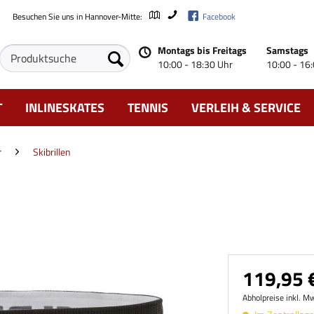
Besuchen Sie uns in Hannover-Mitte:
Facebook
Montags bis Freitags
Samstags
10:00 - 18:30 Uhr
10:00 - 16
T
INLINESKATES
TENNIS
VERLEIH & SERVICE
r
Skibrillen
119,95 €
Abholpreise inkl. M