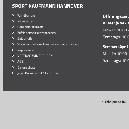
SPORT KAUFMANN HANNOVER
Wir über uns
Öffnungszei
Newsletter
Winter (Nov - 
Serviceleistungen
Mo - Fr: 10:00 
Zufriedenheitsversprechen
Samstags: 10:0
Skiverleih
Skibasar: Gebrauchtes von Privat an Privat
Sommer (April 
Impressum
Mo - Fr: 10:00 
VERTRAG WIDERRUFEN
Samstags: 10:0
AGB
Datenschutz
Jobs: Karriere mit Ski im Blut
* Abholpreise inkl