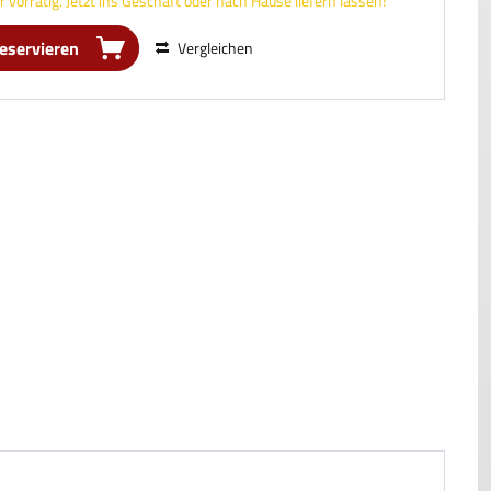
 vorrätig. Jetzt ins Geschäft oder nach Hause liefern lassen!
reservieren
Vergleichen