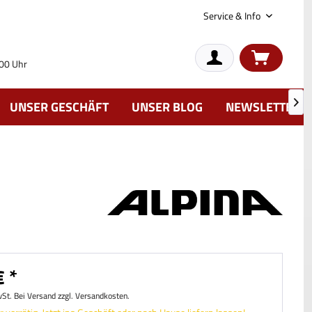
Service & Info
:00 Uhr
UNSER GESCHÄFT
UNSER BLOG
NEWSLETTER

 *
wSt. Bei Versand zzgl. Versandkosten.