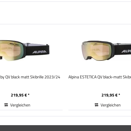
by QV black matt Skibrille 2023/24
Alpina ESTETICA QV black-matt Skib
219,95 € *
219,95 € *
Vergleichen
Vergleichen