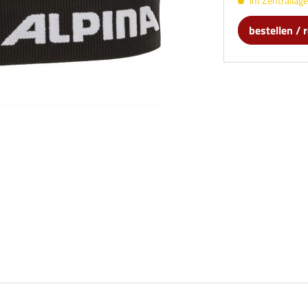
Im Zentrallager
bestellen / 