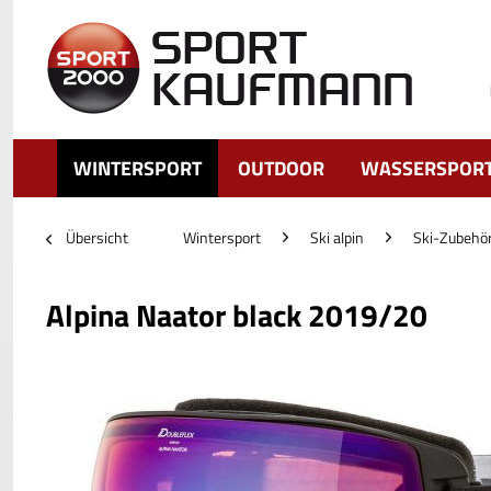
WINTERSPORT
OUTDOOR
WASSERSPOR
Übersicht
Wintersport
Ski alpin
Ski-Zubehö
Alpina Naator black 2019/20