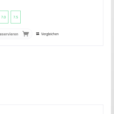
7.0
7.5
reservieren
Vergleichen