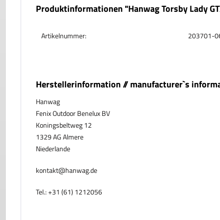
Produktinformationen "Hanwag Torsby Lady GT
Artikelnummer:
203701-0
Herstellerinformation // manufacturer`s inform
Hanwag
Fenix Outdoor Benelux BV
Koningsbeltweg 12
1329 AG Almere
Niederlande
kontakt@hanwag.de
Tel.: +31 (61) 1212056