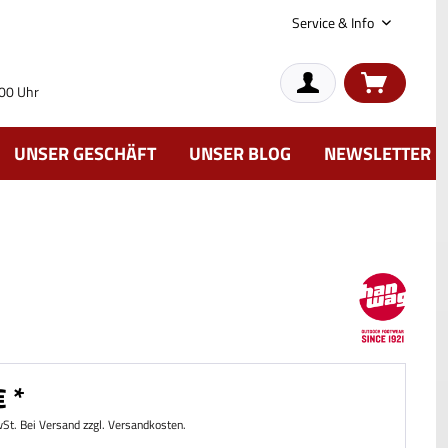
Service & Info
:00 Uhr
UNSER GESCHÄFT
UNSER BLOG
NEWSLETTER
 *
wSt. Bei Versand zzgl. Versandkosten.