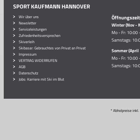
SPORT KAUFMANN HANNOVER
Wir über uns
Öffnungszei
Newsletter
Winter (Nov - 
Serviceleistungen
Mo - Fr: 10:00 
Zufriedenheitsversprechen
Samstags: 10:0
Skiverleih
Skibasar: Gebrauchtes von Privat an Privat
Sommer (April 
Impressum
Mo - Fr: 10:00 
VERTRAG WIDERRUFEN
Samstags: 10:0
AGB
Datenschutz
Jobs: Karriere mit Ski im Blut
* Abholpreise inkl