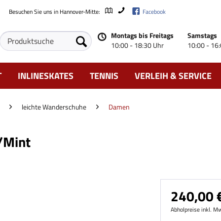
Besuchen Sie uns in Hannover-Mitte:
Facebook
Montags bis Freitags
Samstags
10:00 - 18:30 Uhr
10:00 - 16
T
INLINESKATES
TENNIS
VERLEIH & SERVICE
leichte Wanderschuhe
Damen
/Mint
240,00 €
Abholpreise inkl. M