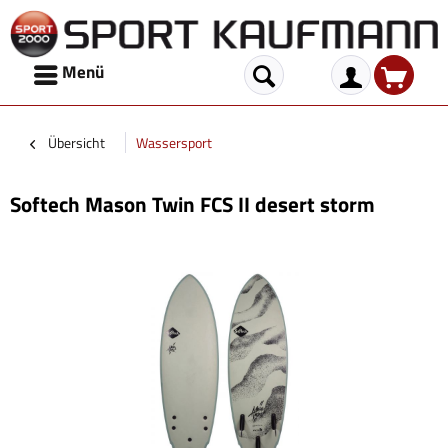
Menü
Übersicht
Wassersport
Softech Mason Twin FCS II desert storm