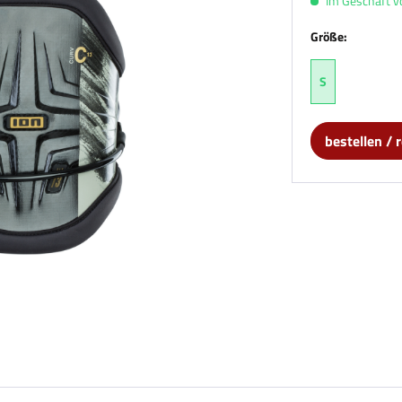
Im Geschäft vor
Größe:
S
bestellen / 