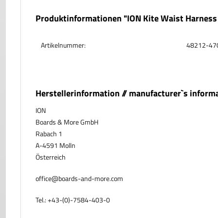
Produktinformationen "ION Kite Waist Harness 
Artikelnummer:
48212-47
Herstellerinformation // manufacturer`s inform
ION
Boards & More GmbH
Rabach 1
A-4591 Molln
Österreich
office@boards-and-more.com
Tel.: +43-(0)-7584-403-0