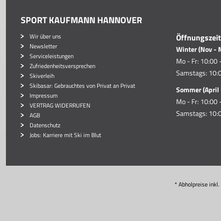
SPORT KAUFMANN HANNOVER
Wir über uns
Öffnungszei
Newsletter
Winter (Nov - 
Serviceleistungen
Mo - Fr: 10:00 
Zufriedenheitsversprechen
Samstags: 10:0
Skiverleih
Skibasar: Gebrauchtes von Privat an Privat
Sommer (April 
Impressum
Mo - Fr: 10:00 
VERTRAG WIDERRUFEN
Samstags: 10:0
AGB
Datenschutz
Jobs: Karriere mit Ski im Blut
* Abholpreise inkl