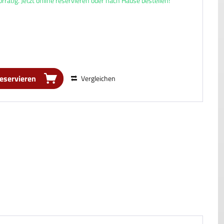
rätig. Jetzt online reservieren oder nach Hause bestellen!
reservieren
Vergleichen