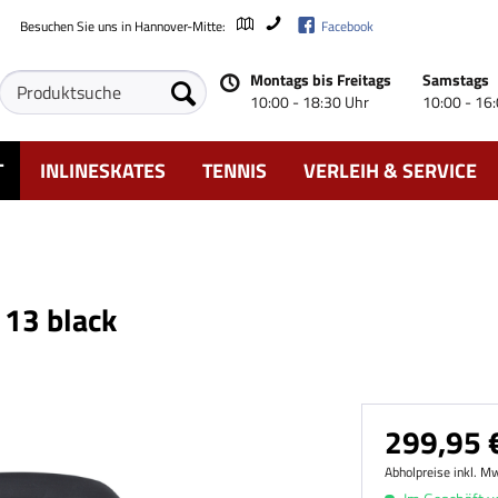
Besuchen Sie uns in Hannover-Mitte:
Facebook
Montags bis Freitags
Samstags
10:00 - 18:30 Uhr
10:00 - 16
T
INLINESKATES
TENNIS
VERLEIH & SERVICE
 13 black
299,95 €
Abholpreise inkl. M