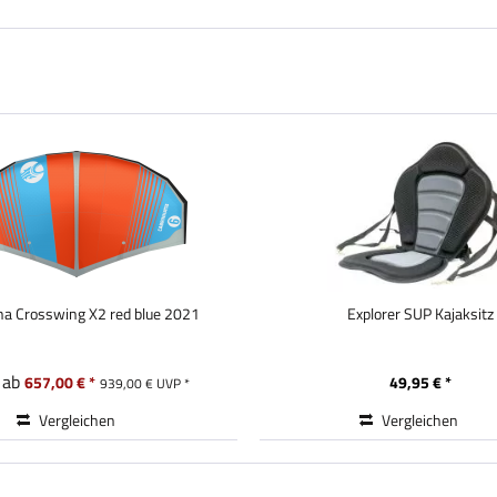
ha Crosswing X2 red blue 2021
Explorer SUP Kajaksitz
t ab
657,00 € *
49,95 € *
939,00 € UVP *
Vergleichen
Vergleichen