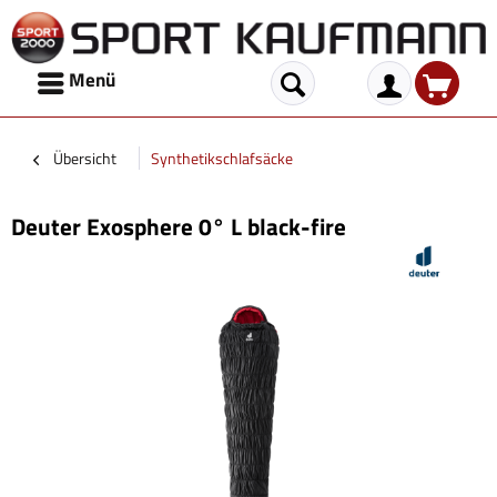
Menü
Übersicht
Synthetikschlafsäcke
Deuter Exosphere 0° L black-fire