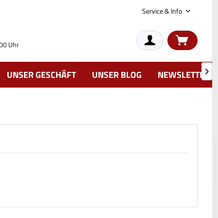
Service & Info
:00 Uhr
UNSER GESCHÄFT
UNSER BLOG
NEWSLETTER
