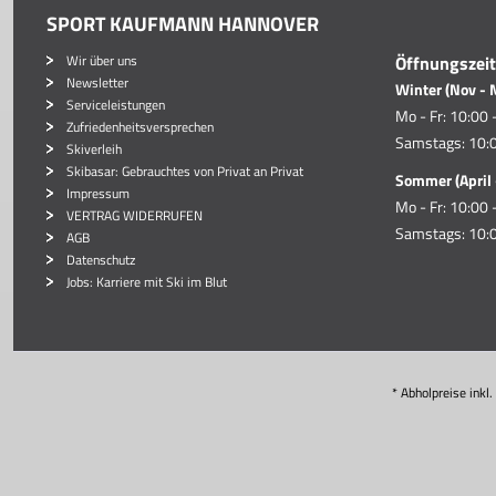
SPORT KAUFMANN HANNOVER
Wir über uns
Öffnungszei
Newsletter
Winter (Nov - 
Serviceleistungen
Mo - Fr: 10:00 
Zufriedenheitsversprechen
Samstags: 10:0
Skiverleih
Skibasar: Gebrauchtes von Privat an Privat
Sommer (April 
Impressum
Mo - Fr: 10:00 
VERTRAG WIDERRUFEN
Samstags: 10:0
AGB
Datenschutz
Jobs: Karriere mit Ski im Blut
* Abholpreise inkl