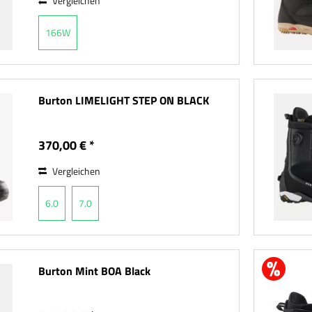
Vergleichen
166W
Burton LIMELIGHT STEP ON BLACK
370,00 € *
Vergleichen
6.0
7.0
Burton Mint BOA Black