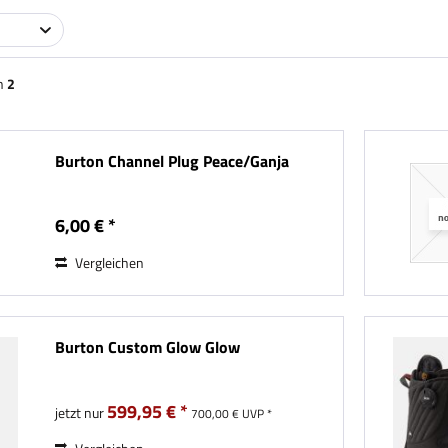
n
2
Burton Channel Plug Peace/Ganja
6,00 € *
Vergleichen
Burton Custom Glow Glow
599,95 € *
jetzt nur
700,00 € UVP *