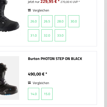
229,95 € *
jetzt nur
270,00 € UVP *
Vergleichen
26.0
26.5
28.0
30.0
31.0
32.0
33.0
Burton PHOTON STEP ON BLACK
490,00 € *
Vergleichen
14.0
15.0