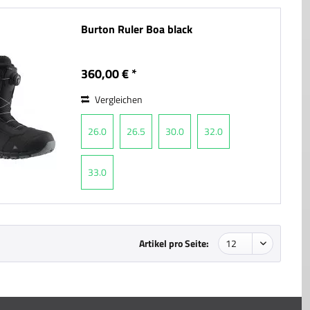
Burton Ruler Boa black
360,00 € *
Vergleichen
26.0
26.5
30.0
32.0
33.0
Artikel pro Seite: