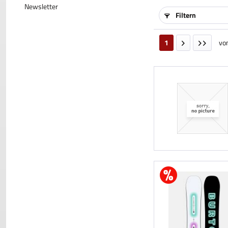
Newsletter
Filtern
1
vo