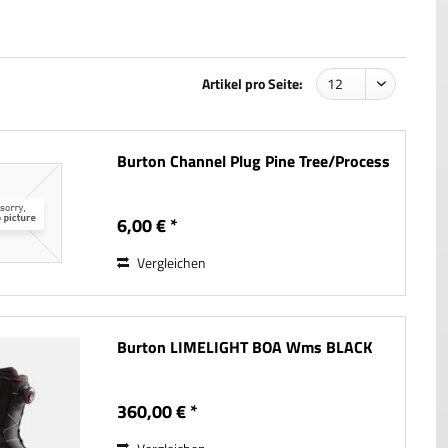
Artikel pro Seite:
Burton Channel Plug Pine Tree/Process
6,00 € *
Vergleichen
Burton LIMELIGHT BOA Wms BLACK
360,00 € *