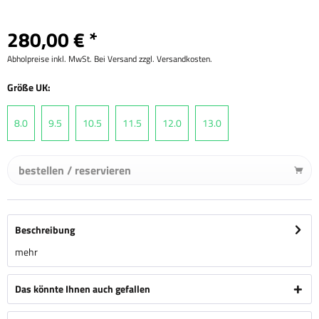
280,00 € *
Abholpreise inkl. MwSt. Bei Versand zzgl. Versandkosten.
Größe UK:
8.0
9.5
10.5
11.5
12.0
13.0
bestellen / reservieren
Beschreibung
mehr
Das könnte Ihnen auch gefallen