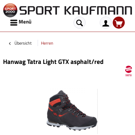
Menü
Übersicht
Herren
Hanwag Tatra Light GTX asphalt/red