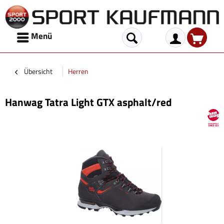
Menü
Übersicht
Herren
Hanwag Tatra Light GTX asphalt/red