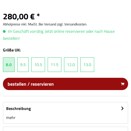
280,00 € *
Abholpreise inkl. MwSt. Bei Versand zzgl. Versandkosten.
Im Geschäft vorrätig. Jetzt online reservieren oder nach Hause
bestellen!
Größe UK:
8.0
9.5
10.5
11.5
12.0
13.0
bestellen / reservieren
Beschreibung
mehr